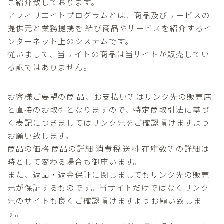
ご紹介致しております。
アフィリエイトプログラムとは、商品及びサービスの
アジア
提供元と業務提携を 結び商品やサービスを紹介するイ
セーシェル
ンターネット上のシステムです。
従いまして、当サイトの商品は当サイトが販売してい
海外移住
る訳ではありません。
プロフィール
お客様ご要望の商 品、お支払い等はリンク先の販売店
と直接のお取引となりますので、特定商取引法に基づ
お問合せ
く表記につきましてはリンク先をご確認頂けますよう
お願い致します。
商品の価格 商品の詳細 消費税 送料 在庫数等の詳細は
時として変わる場合も御座います。
また、返品・返金保証に関しましてもリンク先の販売
元が保証するものです。当サイトだけではなくリンク
先のサイトも良くご確認頂けますようお願い致しま
す。