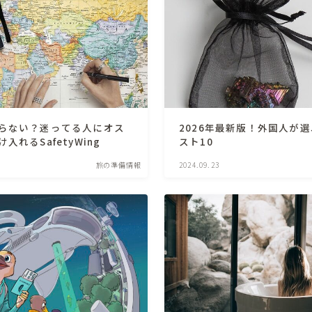
らない？迷ってる人にオス
2026年最新版！外国人が
れるSafetyWing
スト10
旅の準備情報
2024.09.23