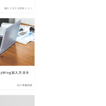
海外で生きる知恵とコツ
yWing加入方法を
旅の準備情報