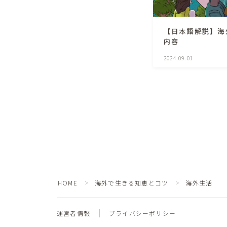
【日本語解説】海外
内容
2024.09.01
HOME
海外で生きる知恵とコツ
海外生活
＞
＞
運営者情報
プライバシーポリシー