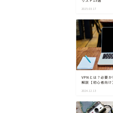
リスト15選
2025.03.17
VPNとは？必要
解説【初心者向け
2024.12.13