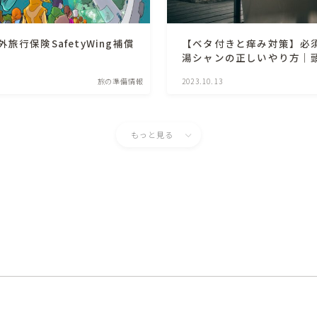
旅行保険SafetyWing補償
【ベタ付きと痒み対策】必
湯シャンの正しいやり方｜
旅の準備情報
2023.10.13
もっと見る