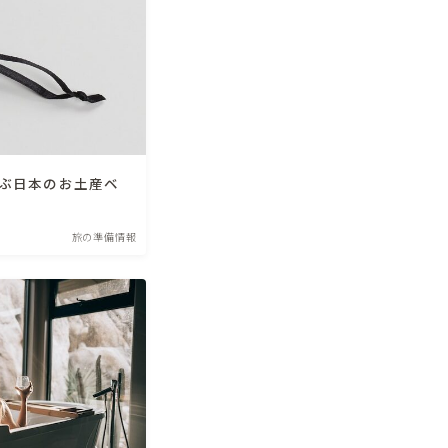
選ぶ日本のお土産ベ
旅の準備情報