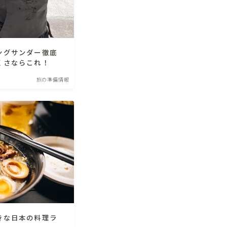
ングサンダー徹底
くさならこれ！
旅の準備情報
きな日本の料理ラ