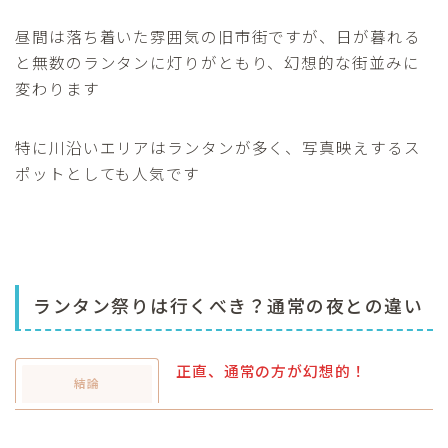
昼間は落ち着いた雰囲気の旧市街ですが、日が暮れる
と無数のランタンに灯りがともり、幻想的な街並みに
変わります
特に川沿いエリアはランタンが多く、写真映えするス
ポットとしても人気です
ランタン祭りは行くべき？通常の夜との違い
正直、通常の方が幻想的！
結論