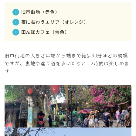
旧市街地（赤色）
夜に賑わうエリア（オレンジ）
田んぼカフェ（青色）
旧市街地の大きさは端から端まで徒歩30分ほどの規模
ですが、裏地や違う道を歩いたりと1,2時間は楽しめま
す