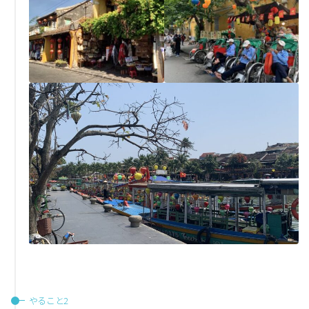
やること2