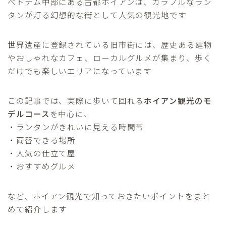
ベトナム中部にある古都ホイアンは、カラフルなラン
タンが灯る幻想的な街として人気の観光地です
世界遺産に登録されている旧市街には、歴史ある建物
やおしゃれなカフェ、ローカルグルメが集まり、歩く
だけでも楽しいエリアになっています
この記事では、実際に歩いて回れる
ホイアン観光のモ
デルコース
を中心に、
・ランタンがきれいに見える時間帯
・両替できる場所
・人気の仕立て屋
・おすすめグルメ
など、ホイアン観光で知っておきたいポイントをまと
めて紹介します