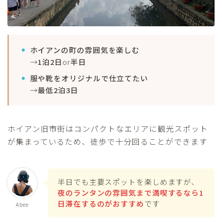
ホイアンの町の雰囲気を楽しむ
→
1泊2日
or
半日
服や靴をオリジナルで仕立てたい
→
最低2泊3日
ホイアン旧市街はコンパクトなエリアに観光スポット
が集まっているため、徒歩で十分回ることができます
半日でも主要スポットを楽しめますが、
夜のランタンの雰囲気まで満喫するなら1
日滞在するのがおすすめ
です
Abee