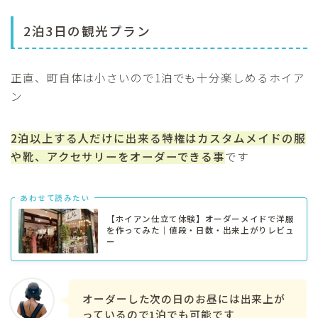
2泊3日の観光プラン
正直、町自体は小さいので1泊でも十分楽しめるホイア
ン
2泊以上する人だけに出来る特権はカスタムメイドの服
や靴、アクセサリーをオーダーできる事
です
あわせて読みたい
【ホイアン仕立て体験】オーダーメイドで洋服
を作ってみた｜値段・日数・出来上がりレビュ
ー
オーダーした次の日のお昼には出来上が
っているので1泊でも可能です