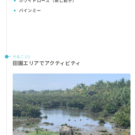
ホワイトローズ（蒸し餃子）
バインミー
やること3
田園エリアでアクティビティ