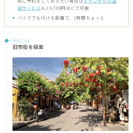
前に予約をしておきたい場合は
ダナンからの送
迎サービス
も1人700円ほどで可能
バイクでも行ける距離で、1時間ちょっと
やること1
旧市街を探索