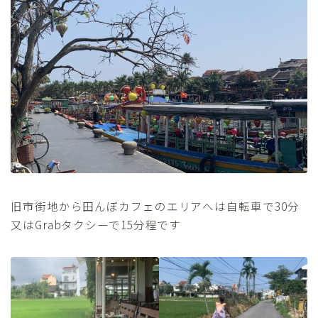
旧市街地から田んぼカフェのエリアへは自転車で30分
又はGrabタクシーで15分程です