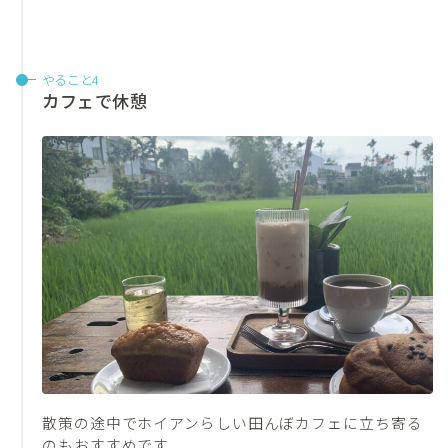
やること4
カフェで休憩
散策の途中でホイアンらしい田んぼカフェに立ち寄る
のもおすすめです