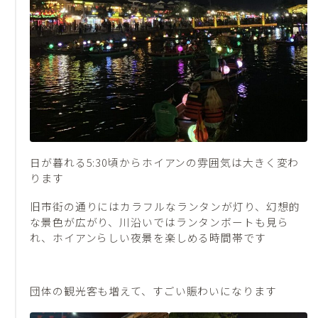
日が暮れる5:30頃からホイアンの雰囲気は大きく変わ
ります
旧市街の通りにはカラフルなランタンが灯り、幻想的
な景色が広がり、川沿いではランタンボートも見ら
れ、ホイアンらしい夜景を楽しめる時間帯です
団体の観光客も増えて、すごい賑わいになります