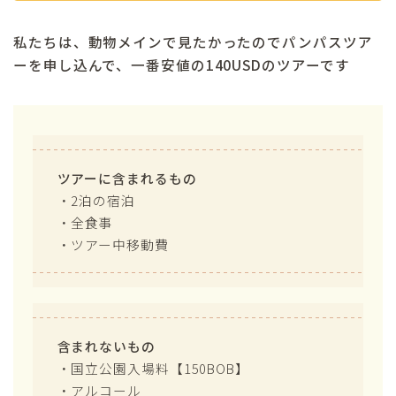
私たちは、動物メインで見たかったのでパンパスツア
ーを申し込んで、一番安値の140USDのツアーです
ツアーに含まれるもの
・2泊の宿泊
・全食事
・ツアー中移動費
含まれないもの
・国立公園入場料【150BOB】
・アルコール