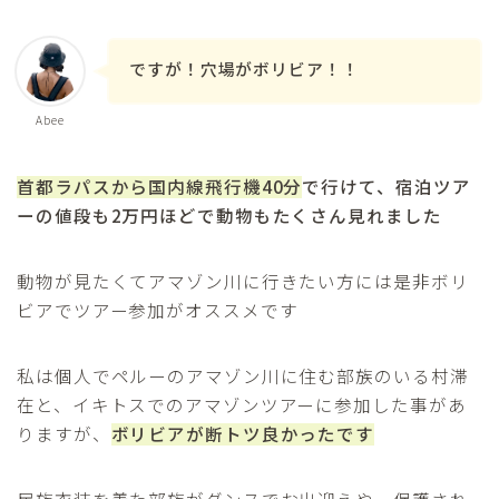
ですが！穴場がボリビア！！
Abee
首都ラパスから国内線飛行機40分
で行けて、宿泊ツア
ーの値段も2万円ほどで動物もたくさん見れました
動物が見たくてアマゾン川に行きたい方には是非ボリ
ビアでツアー参加がオススメです
私は個人でペルーのアマゾン川に住む部族のいる村滞
在と、イキトスでのアマゾンツアーに参加した事があ
りますが、
ボリビアが断トツ良かったです
民族衣装を着た部族がダンスでお出迎えや、保護され