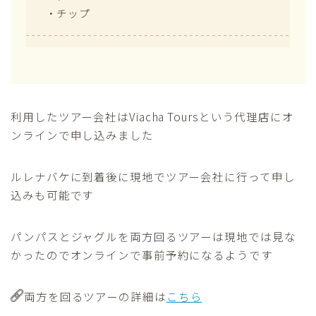
・チップ
利用したツアー会社はViacha Toursという代理店にオ
ンラインで申し込みました
ルレナバケに到着後に現地でツアー会社に行って申し
込みも可能です
パンパスとジャグルを両方回るツアーは現地では見な
かったのでオンラインで事前予約になるようです
両方を回るツアーの詳細は
こちら