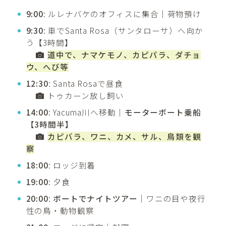
9:00
: ルレナバケのオフィスに集合｜荷物預け
9:30
: 車でSanta Rosa（サンタローサ）へ向か
う【3時間】
道中で、ナマケモノ、カピパラ、ダチョ
ウ、へび等
12:30
: Santa Rosaで昼食
トゥカーン放し飼い
14:00
: Yacuma川へ移動｜
モーターボート乗船
【3時間半】
カピバラ、ワニ、カメ、サル、鳥類を観
察
18:00
: ロッジ到着
19:00
: 夕食
20:00
:
ボートでナイトツアー
｜ワニの目や夜行
性の鳥・動物観察