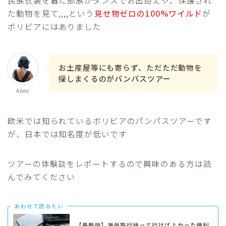
た動物を見て,,,,という
見せ物ゼロの100%ワイルド
が
ボリビアにはありました
お土産屋等にも寄らず、ただただ動物を
探しまくるのがパンパスツアー
Abee
欧米では知られているボリビアのパンパスツアーです
が、日本では知名度が低いです
ツアーの体験談をレポートするので興味のある方は読
んでみてください
あわせて読みたい
【最新版】海外旅行持って行けばよかった便利