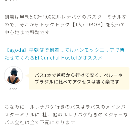
到着は早朝5:00~7:00にルレナバケのバスターミナルな
ので、そこからトゥクトゥク【1人/10BOB】を使って
中心地まで移動です
【agoda】早朝便で到着してもハンモックエリアで待
たせてくれるEl Curichal Hostelがオススメ
バス1本で首都から行けて安く、ペルーや
ブラジルに比べてアクセスは凄く楽です
Abee
ちなみに、ルレナバケ行きのバスはラパスのメインバ
スターミナルに1社、他のルレナバケ行きのメジャーな
バス会社は全て下記にあります