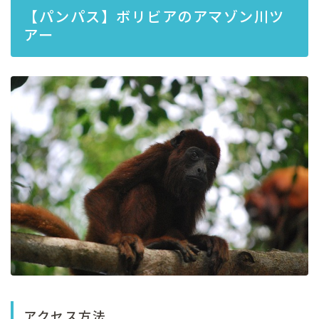
【パンパス】ボリビアのアマゾン川ツ
アー
アクセス方法