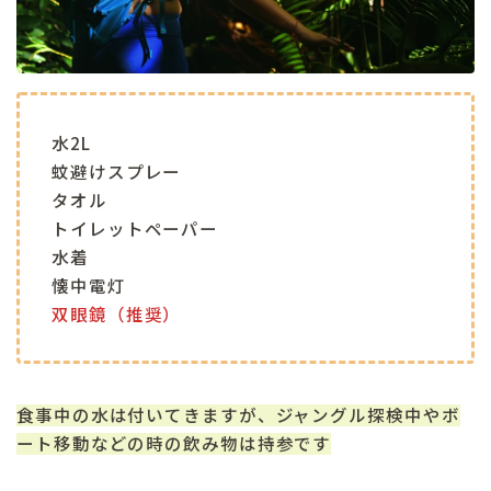
水2L
蚊避けスプレー
タオル
トイレットペーパー
水着
懐中電灯
双眼鏡（推奨）
食事中の水は付いてきますが、ジャングル探検中やボ
ート移動などの時の飲み物は持参です