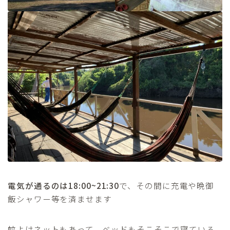
電気が通るのは18:00~21:30
で、その間に充電や晩御
飯シャワー等を済ませます
蚊よけネットもあって、ベッドもそこそこで寝ている