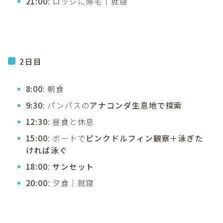
21:00
: ロッジに帰宅｜就寝
2日目
8:00
: 朝食
9:30
: パンパスの
アナコンダ生息地で探索
12:30
: 昼食と休息
15:00
: ボートで
ピンクドルフィン観察＋泳ぎた
ければ泳ぐ
18:00
:
サンセット
20:00
: 夕食｜就寝