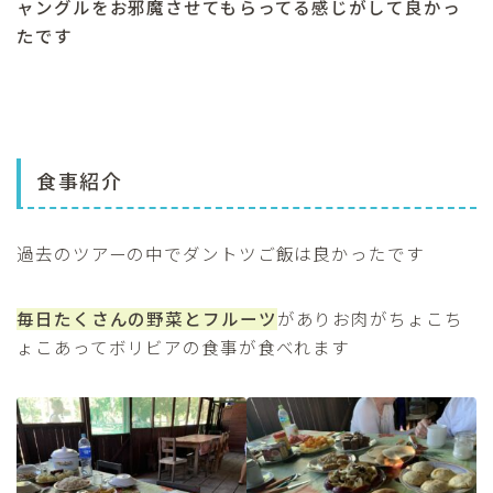
ャングルをお邪魔させてもらってる感じがして良かっ
たです
食事紹介
過去のツアーの中でダントツご飯は良かったです
毎日たくさんの野菜とフルーツ
がありお肉がちょこち
ょこあってボリビアの食事が食べれます