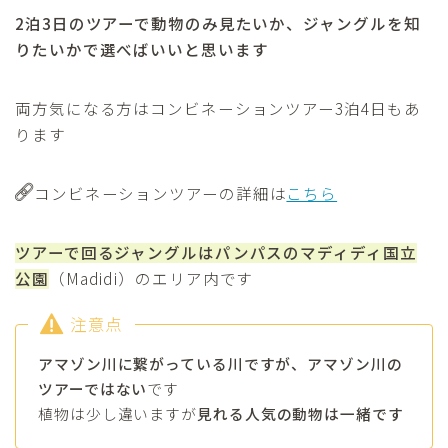
2泊3日のツアーで動物のみ見たいか、ジャングルを知
りたいかで選べばいいと思います
両方気になる方はコンビネーションツアー3泊4日もあ
ります
コンビネーションツアーの詳細は
こちら
ツアーで回るジャングルはパンパスのマディディ国立
公園
（Madidi）のエリア内です
注意点
アマゾン川に繋がっている川ですが、アマゾン川の
ツアーではない
です
植物は少し違いますが
見れる人気の動物は一緒です