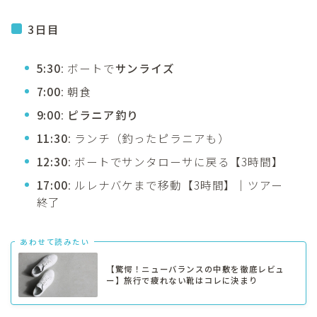
3日目
5:30
: ボートで
サンライズ
7:00
: 朝食
9:00
:
ピラニア釣り
11:30
: ランチ（釣ったピラニアも）
12:30
: ボートでサンタローサに戻る【3時間】
17:00
: ルレナバケまで移動【3時間】｜ツアー
終了
あわせて読みたい
【驚愕！ニューバランスの中敷を徹底レビュ
ー】旅行で疲れない靴はコレに決まり