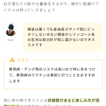
日が落ちたら蚊が大量発生するので、絶対に蚊避けア
イテムは持っていきましょう
服装は暑くても長袖長ズボンで肌にピッ
タリしないゆるい服装かレインコート系
の生地は蚊の針が肌に届かないのでオス
Abee
スメです
注意点
黄熱病・デング熱のリスクは高いので特に気をつけ
Follow Me
て、黄熱病のワクチンは事前に打つことをおすすめ
します
他に持ち物でオススメは
双眼鏡があると楽しみ方が倍