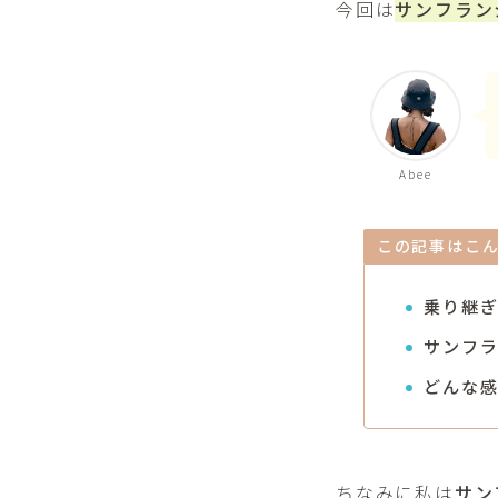
今回は
サンフラン
Abee
この記事はこ
乗り継
サンフ
どんな
ちなみに私は
サン