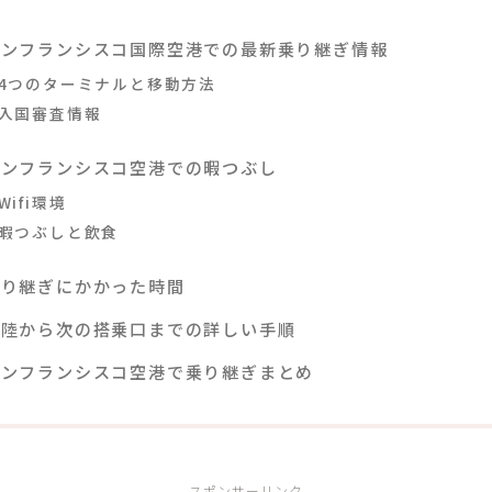
サンフランシスコ国際空港での最新乗り継ぎ情報
4つのターミナルと移動方法
入国審査情報
サンフランシスコ空港での暇つぶし
Wifi環境
暇つぶしと飲食
乗り継ぎにかかった時間
着陸から次の搭乗口までの詳しい手順
サンフランシスコ空港で乗り継ぎまとめ
スポンサーリンク