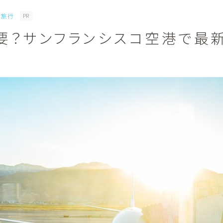
外旅行
PR
要？サンフランシスコ空港で最