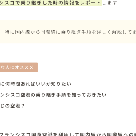
シスコで乗り継ぎした時の情報をレポート
します
特に国内線から国際線に乗り継ぎ手順を詳しく解説して
んな人にオススメ
ぎに何時間あればいいか知りたい
ランシスコ空港の乗り継ぎ手順を知っておきたい
感じの空港？
フランシスコ国際空港を利用して国内線から国際線への