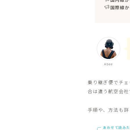
国際線か
Abee
乗り継ぎ便でチェ
合は違う航空会社
手順や、方法も詳
あわせて読みた