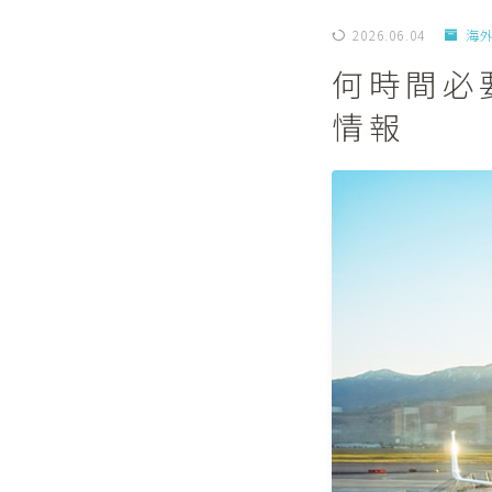
2026.06.04
海
何時間必
情報