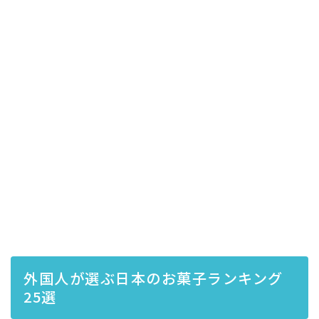
外国人が選ぶ日本のお菓子ランキング
25選