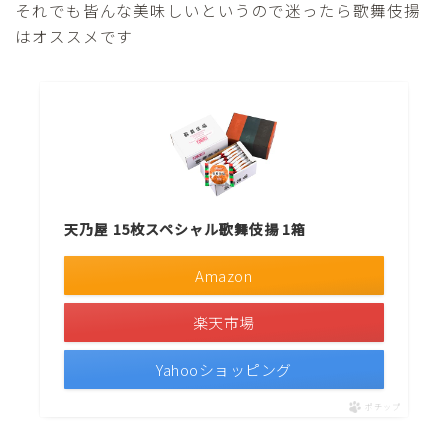
それでも皆んな美味しいというので迷ったら歌舞伎揚
はオススメです
天乃屋 15枚スペシャル歌舞伎揚 1箱
Amazon
楽天市場
Yahooショッピング
ポチップ