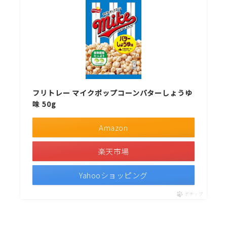
フリトレー マイクポップコーンバターしょうゆ
味 50g
Amazon
楽天市場
Yahooショッピング
ポチップ