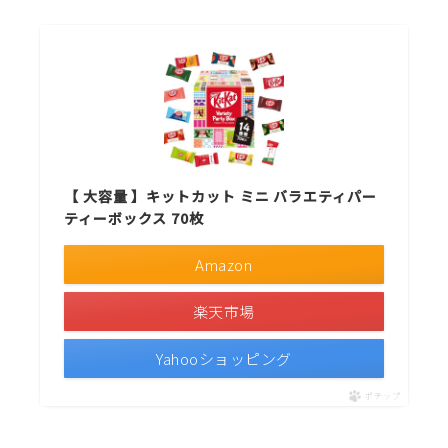
【 大容量 】キットカット ミニ バラエティパー
ティーボックス 70枚
Amazon
楽天市場
Yahooショッピング
ポチップ