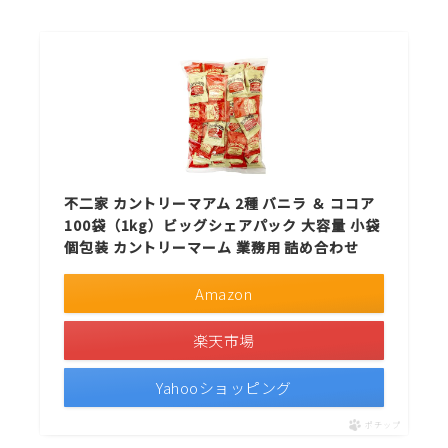
不二家 カントリーマアム 2種 バニラ ＆ ココア
100袋（1kg）ビッグシェアパック 大容量 小袋
個包装 カントリーマーム 業務用 詰め合わせ
Amazon
楽天市場
Yahooショッピング
ポチップ