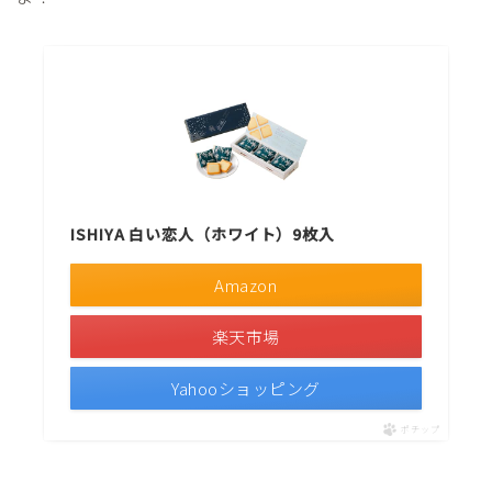
ISHIYA 白い恋人（ホワイト）9枚入
Amazon
楽天市場
Yahooショッピング
ポチップ