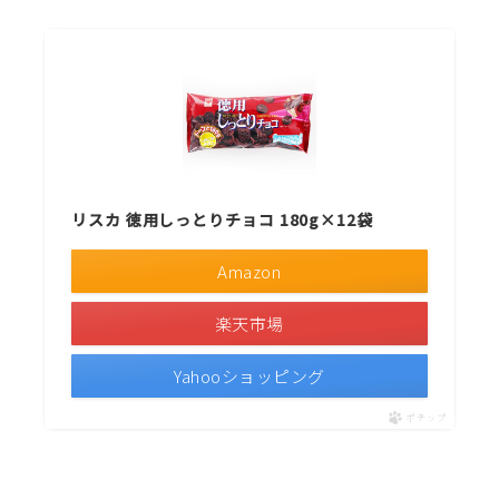
リスカ 徳用しっとりチョコ 180g×12袋
Amazon
楽天市場
Yahooショッピング
ポチップ