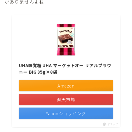
がありませんよね
UHA味覚糖 UHA マーケットオー リアルブラウ
ニー BIG 35g×8袋
Amazon
楽天市場
Yahooショッピング
ポチップ