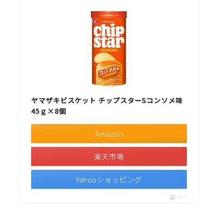
ヤマザキビスケット チップスターSコンソメ味
45ｇ×8個
Amazon
楽天市場
Yahooショッピング
ポチップ