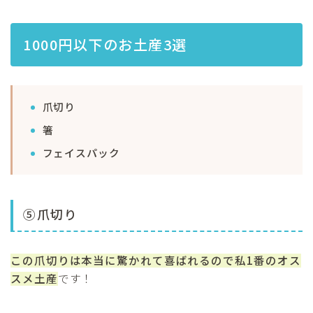
1000円以下のお土産3選
爪切り
箸
フェイスパック
⑤爪切り
この爪切りは本当に驚かれて喜ばれるので私1番のオス
スメ土産
です！