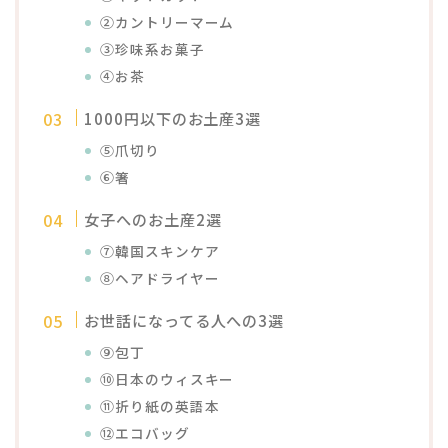
②カントリーマーム
③珍味系お菓子
④お茶
1000円以下のお土産3選
⑤爪切り
⑥箸
女子へのお土産2選
⑦韓国スキンケア
⑧ヘアドライヤー
お世話になってる人への3選
⑨包丁
⑩日本のウィスキー
⑪折り紙の英語本
⑫エコバッグ