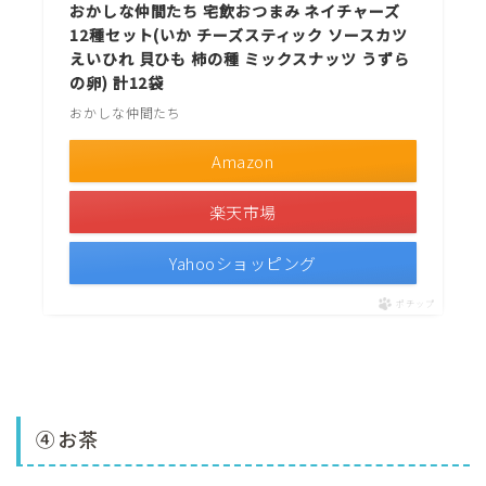
おかしな仲間たち 宅飲おつまみ ネイチャーズ
12種セット(いか チーズスティック ソースカツ
えいひれ 貝ひも 柿の種 ミックスナッツ うずら
の卵) 計12袋
おかしな仲間たち
Amazon
楽天市場
Yahooショッピング
ポチップ
④お茶