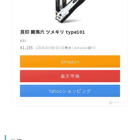
貝印 関孫六 ツメキリ type101
KAI
¥1,155
（2026/07/08 01:01時点 | Amazon調べ）
Amazon
楽天市場
Yahooショッピング
ポチップ