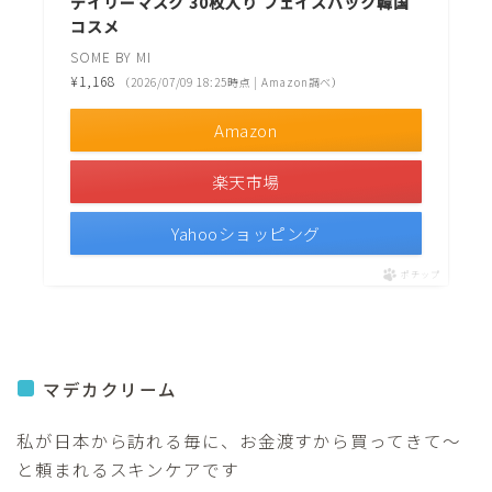
デイリーマスク 30枚入り フェイスパック韓国
コスメ
SOME BY MI
¥1,168
（2026/07/09 18:25時点 | Amazon調べ）
Amazon
楽天市場
Yahooショッピング
ポチップ
マデカクリーム
私が日本から訪れる毎に、お金渡すから買ってきて〜
と頼まれるスキンケアです