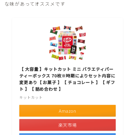
な味があってオススメです
【 大容量 】キットカット ミニ バラエティパー
ティーボックス 70枚※時期によりセット内容に
変更あり【 お菓子 】【 チョコレート 】【 ギフ
ト 】【 詰め合わせ 】
キットカット
Amazon
楽天市場