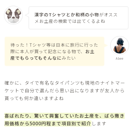
漢字のTシャツとか和柄の小物
がオスス
メお土産の検索では出てくるよね
待った！Tシャツ等は日本に旅行に行った
際に本人が買って記念になる物で、
お土
産でもらってもそんなに
みたい
Abee
確かに、タイで有名なタイパンツも現地のナイトマー
ケットで自分で選んだら思い出になりますが友人から
貰っても何か違いますよね
喜ばれたり、驚いて興奮していたお土産を、ばら撒き
用価格から5000円程まで項目別で紹介
します