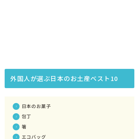
外国人が選ぶ日本のお土産ベスト10
日本のお菓子
包丁
箸
エコバッグ