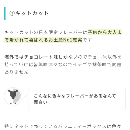
①キットカット
キットカットの日本限定フレーバーは
子供から大人ま
で驚かれて喜ばれるお土産No1確実
です
海外ではチョコレート味しかない
のでチョコ味以外を
持っていけば皆興味津々なのでイチゴや抹茶味で問題
ありません
こんなに色々なフレーバーがあるなんて
面白い
特にネットで売っているバラエティーボックスは色々