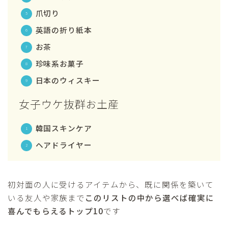
爪切り
英語の折り紙本
お茶
珍味系お菓子
日本のウィスキー
女子ウケ抜群お土産
韓国スキンケア
ヘアドライヤー
初対面の人に受けるアイテムから、既に関係を築いて
いる友人や家族まで
このリストの中から選べば確実に
喜んでもらえるトップ10
です