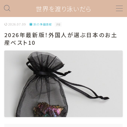
世界を渡り泳いだら
MENU
2026.07.09
旅の準備情報
PR
2026年最新版！外国人が選ぶ日本のお土
ダイビング
産ベスト10
ダイビングスポット情報
ダイビング器材
プロダイバー関連
ダイビングあれこれ
海外旅行
旅の準備情報
ラテンアメリカ
ペルー